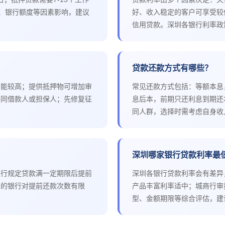
性、银行额度等因素影响，建议
好、收入稳定的客户可享受较
信用贷款。深圳各银行利率政
贷款还款方式有哪些？
可能较高；提供抵押物可增加审
常见还款方式包括：等额本息
共同借款人或担保人；先修复征
息后本，前期只还利息到期还
同人群，选择时需考虑自身收
深圳哪家银行贷款利率最
银行规定贷款满一定期限后提前
深圳各银行贷款利率会有差异
有的银行对提前还款次数有限
产品丰富利率适中；城商行审
型、金额期限等综合评估，建