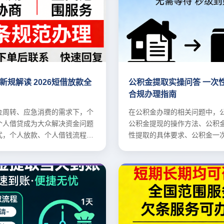
新规解读 2026短借放款全
公积金提取实操问答 一次
合规办理指南
金周转、应急消费的需求下，个
在公积金办理的相关问题中，公
个人借贷成为大众解决资金问题
公积金提现的操作方法、公积
式，个人放款、个人借钱流程详
性提取的具体要求、公积金一
流程。