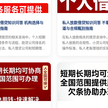
借贷知识问答 机构选择与
私人放款借贷知识问答 不
操指南
道与合规甄别指南
期借贷的相关咨询中，个人短期
在私人放款相关的借贷咨询中
请条件与流程、助贷公司排名的
私人放款的合规性、小贷公司
方法、私人借贷公司和短期借款
操作标准、私人老板借钱的实
择技巧。
项。