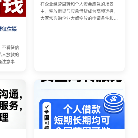
在企业经营周转和个人资金应急的场景
中，空放借贷与应急借贷成为高频选择，
大家常咨询企业大额空放的申请条件和流
程。
看征信渠
，不看征信
私人放款的
操注意事