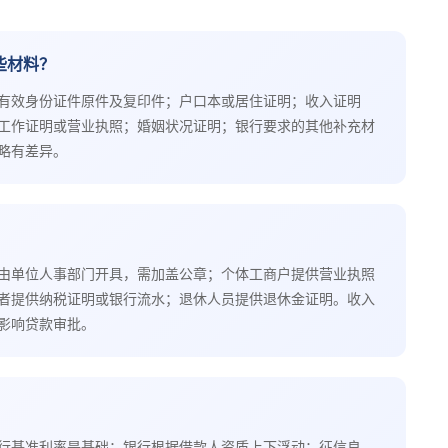
些材料？
有效身份证件原件及复印件；户口本或居住证明；收入证明
工作证明或营业执照；婚姻状况证明；银行要求的其他补充材
略有差异。
由单位人事部门开具，需加盖公章；个体工商户提供营业执照
者提供纳税证明或银行流水；退休人员提供退休金证明。收入
影响贷款审批。
行基准利率是基础；银行根据借款人资质上下浮动；征信良