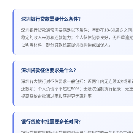
深圳银行贷款需要什么条件？
深圳银行贷款通常需要满足以下条件：年龄在18-60周岁之
稳定的收入来源和还款能力；个人征信记录良好，无严重逾
证明等材料；部分贷款还需提供抵押物或担保人。
深圳贷款征信要求是什么？
深圳各大银行对征信要求一般包括：近两年内无连续3次或累
还款项；个人负债率不超过50%；无法院强制执行记录；无
提高贷款审批通过率和获得更优惠利率。
银行贷款审批需要多长时间？
银行贷款审批时间因贷款类型而异：信用贷款一般3-7个工作日