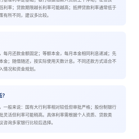
低利率；贷款期限越长利率可能越高；抵押贷款利率通常低于
策有所不同，建议多比较。
，每月还款金额固定；等额本金，每月本金相同利息递减；先
本金；随借随还，按实际使用天数计息。不同还款方式适合不
入情况和资金规划。
低？
，一般来说：国有大行利率相对较低但审批严格；股份制银行
批灵活但利率可能稍高。具体利率需根据个人资质、贷款类
议咨询多家银行比较后选择。