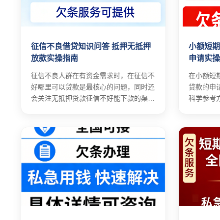
征信不良借贷知识问答 抵押无抵押
小额短期
放款实操指南
申请实
征信不良人群在有资金需求时，在征信不
在小额短
好哪里可以贷款是最核心的问题，同时还
贷款的申
会关注无抵押贷款征信不好能下款的渠道
科学参考
和方法。
平台的选