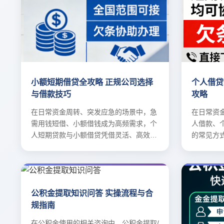
小额短期借贷全攻略 正规公司选择
个人借贷
与借款技巧
攻略
在日常资金周转、突发应急的场景中，急
在日常资
需用钱短借、小额借钱成为高频需求，个
人借款、
人短期贷款与小额借贷凭借灵活、高效的
的常见方
特点受到青睐。
解。
公积金提取知识问答 实操流程与合
规指南
在公积金使用的相关咨询中，公积金提取/