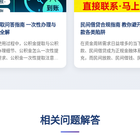
取问答指南 一次性办理与
民间借贷合规指南 教你避
全解
款各类陷阱
使用过程中，公积金提取与公积
在资金周转需求日益增多的当
办理细节、公积金怎么一次性提
款、民间借贷成为正规金融体
要求、公积金一次性提取注意事
充，而民间放款、民间借钱、
合规性备受关注。
相关问题解答