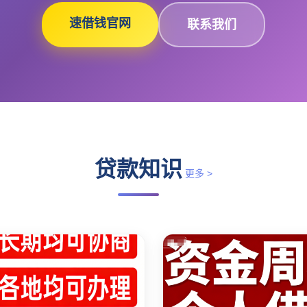
速借钱官网
联系我们
贷款知识
更多 >