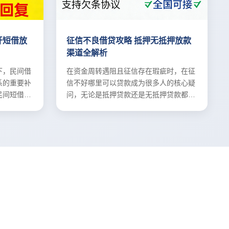
开短借放
征信不良借贷攻略 抵押无抵押放款
渠道全解析
下，民间借
在资金周转遇阻且征信存在瑕疵时，在征
系的重要补
信不好哪里可以贷款成为很多人的核心疑
民间短借的
问，无论是抵押贷款还是无抵押贷款都有
解决方案。