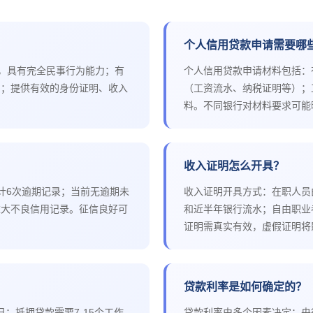
个人信用贷款申请需要哪
间，具有完全民事行为能力；有
个人信用贷款申请材料包括：
期；提供有效的身份证明、收入
（工资流水、纳税证明等）；
料。不同银行对材料要求可能
收入证明怎么开具？
计6次逾期记录；当前无逾期未
收入证明开具方式：在职人员
重大不良信用记录。征信良好可
和近半年银行流水；自由职业
证明需真实有效，虚假证明将
贷款利率是如何确定的？
；抵押贷款需要7-15个工作
贷款利率由多个因素决定：央